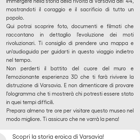
immergere nella storia della rivolta di Varsavia del '44,
mostrandoti il coraggio e il sacrificio di tutto un
popolo.
Qui potrai scoprire foto, documenti e filmati che
raccontano in dettaglio l'evoluzione dei moti
rivoluzionari. Ti consiglio di prendere una mappa e
un'audioguida per guidarti in questo viaggio indietro
nel tempo.
Non perderti il battito del cuore del muro e
l'emozionante esperienza 3D che ti farà rivivere la
distruzione di Varsavia. E non dimenticare di provare
l'ologramma che ti mostrerà chi potresti essere stato
in quei tempi difficili.
Prepara almeno tre ore per visitare questo museo nel
modo migliore. Ti assicuro che ne varrà la pena!
Scopri la storia eroica di Varsavia!