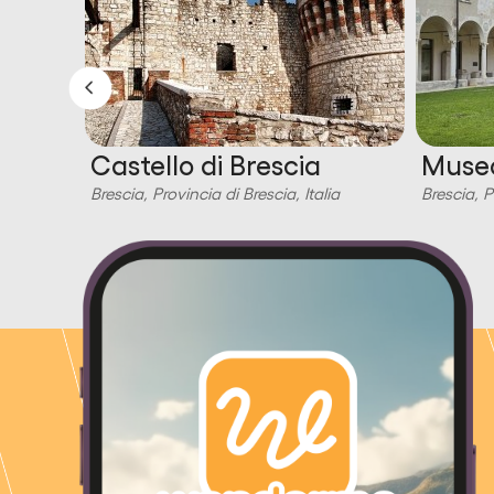
a
Castello di Brescia
Museo
Brescia, Provincia di Brescia, Italia
Brescia, P
ia