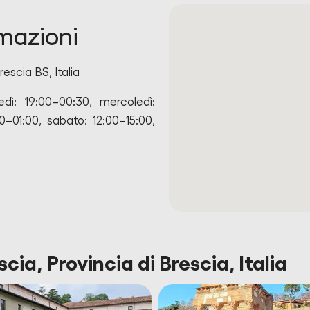
rmazioni
escia BS, Italia
dì: 19:00–00:30, mercoledì:
0–01:00, sabato: 12:00–15:00,
cia, Provincia di Brescia, Italia