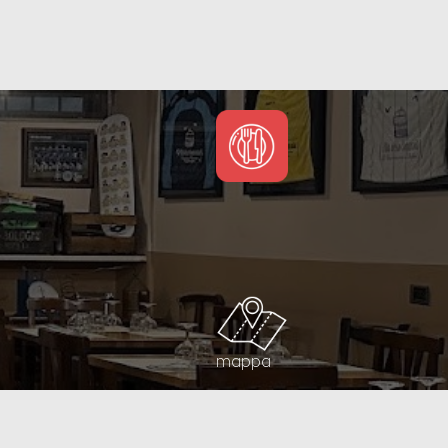
mappa