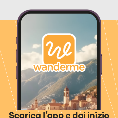
Scarica l’app e dai inizio