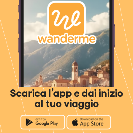
Scarica l’app e dai inizio
al tuo viaggio