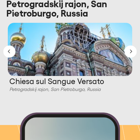
Petrogradskij rajon, San
Pietroburgo, Russia
Chiesa sul Sangue Versato
Petrogradskij rajon, San Pietroburgo, Russia
P