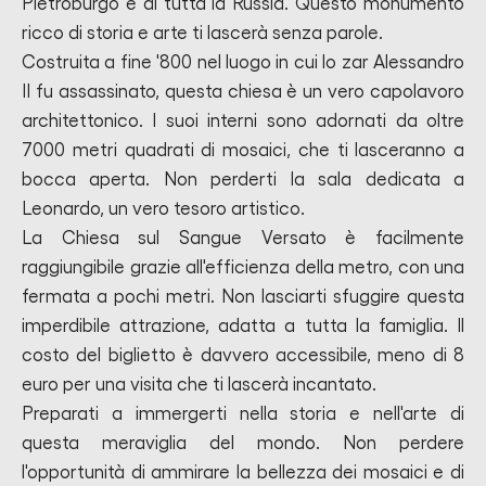
Pietroburgo e di tutta la Russia. Questo monumento
ricco di storia e arte ti lascerà senza parole.
Costruita a fine '800 nel luogo in cui lo zar Alessandro
II fu assassinato, questa chiesa è un vero capolavoro
architettonico. I suoi interni sono adornati da oltre
7000 metri quadrati di mosaici, che ti lasceranno a
bocca aperta. Non perderti la sala dedicata a
Leonardo, un vero tesoro artistico.
La Chiesa sul Sangue Versato è facilmente
raggiungibile grazie all'efficienza della metro, con una
fermata a pochi metri. Non lasciarti sfuggire questa
imperdibile attrazione, adatta a tutta la famiglia. Il
costo del biglietto è davvero accessibile, meno di 8
euro per una visita che ti lascerà incantato.
Preparati a immergerti nella storia e nell'arte di
questa meraviglia del mondo. Non perdere
l'opportunità di ammirare la bellezza dei mosaici e di