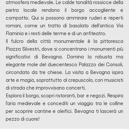
atmosfera medievale. Le calde tonalità rossicce della
pietra locale rendono il borgo accogliente e
compatto. Qui si possono ammirare ruderi e reperti
romani, come un tratto di basolato dell’antica Via
Flaminia e i resti delle terme e di un anfiteatro.
Il fulcro della città monumentale è la pittoresca
Piazza Silvestri, dove si concentrano i monumenti più
significativi di Bevagna. Domina la robusta ma
elegante mole del duecentesco Palazzo dei Consoli,
circondato da tre chiese. La visita a Bevagna ispira
arte e magia, soprattutto al crepuscolo, con musicisti
di strada che improvvisano concerti.
Esplora il borgo, scopri ristoranti, bar e negozi. Respira
l'aria medievale e concediti un viaggio tra le colline
per scoprire cantine e oleifici. Bevagna ti lascerà un
pezzo di cuore!