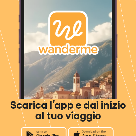
Scarica l’app e dai inizio
al tuo viaggio