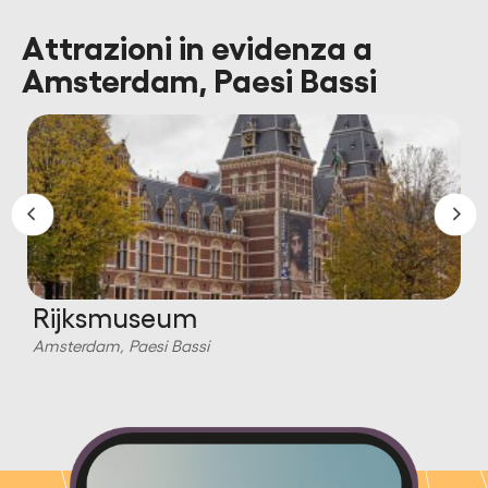
Attrazioni in evidenza a
Amsterdam, Paesi Bassi
Rijksmuseum
Amsterdam, Paesi Bassi
A