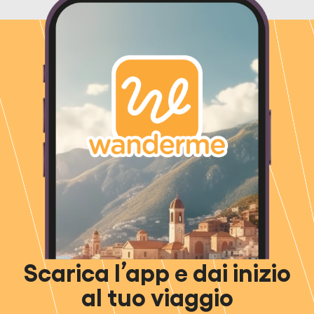
Scarica l’app e dai inizio
al tuo viaggio