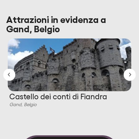
Attrazioni in evidenza a
Gand, Belgio
Castello dei conti di Fiandra
Gand, Belgio
G