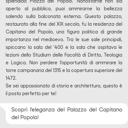
splendida Piazza del Popolo. Nonostante non sia
aperto al pubblico, puoi ammirarne la bellezza
salendo sulla balconata esterna. Questo palazzo,
restaurato alla fine del XIX secolo, fu la residenza del
Capitano del Popolo, una figura politica di grande
importanza nel medioevo. Tra le sue sale principali,
spiccano la sala del '400 e la sala che ospitava le
lezioni dello Studium delle Facoltà di Diritto, Teologia
e Logica. Non perdere l'opportunità di ammirare la
torre campanaria del 1315 e la copertura superiore del
1472.
Se sei appassionato di storia e architettura, questo è
il posto perfetto per te!
Scopri l'eleganza del Palazzo del Capitano
del Popolo!