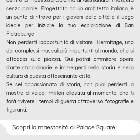
centro la maestosa Colonna di Alessandro, ti lascerà
senza parole. Progettata da un architetto italiano, è
un punto di ritrovo per i giovani della città e il luogo
ideale per iniziare la tua esplorazione di San
Pietroburgo.
Non perderti l'opportunità di visitare l'Hermitage, uno
dei complessi museali più importanti al mondo, che si
affaccia sulla piazza. Qui potrai ammirare opere
d'arte straordinarie e immergerti nella storia e nella
cultura di questa affascinante città.
Se sei appassionato di storia, non puoi perderti la
mostra di veicoli militari allestita al momento, che ti
farà rivivere i tempi di guerra attraverso fotografie e
figuranti.
Scopri la maestosità di Palace Square!