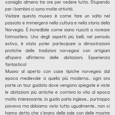
consiglio almeno tre ore per vedere tutto. Stupendo
per i bambini ci sono molte attività.
Visitare questo museo è come fare un salto nel
passato e immergersi nella cultura e nella storia della
Norvegia. È incredibile come siano riusciti a ricreare
l'atmosfera. Uno degli aspetti più belli, nel periodo
estivo, è stato poter partecipare a dimostrazioni
pratiche delle tradizioni norvegesi con artigiani
all'opera all'interno delle abitazioni. Esperienza
fantastica!
Museo al aperto con case tipiche norvegesi dal
epoca medievale a quella più moderna.. ogni ora
parte un tour guidato dove vengono spiegate e viste
le abitazioni più antiche e com’era la vita al epoca
molto interessante, la guida parla inglese.. purtroppo
pioveva ma abbiamo visto tutto ugualmente.. non ci
hanno detto che c’erano delle sale con delle mostre