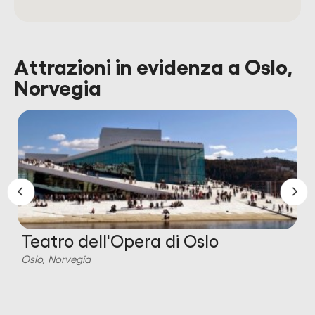
Attrazioni in evidenza a Oslo,
Norvegia
Teatro dell'Opera di Oslo
Oslo, Norvegia
O