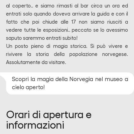
al coperto.. e siamo rimasti al bar circa un ora ed
entrati solo quando doveva arrivare la guida e con il
fatto che poi chiude alle 17 non siamo riusciti a
vedere tutte le esposizioni.. peccato se lo avessimo
saputo saremmo entrati subito!
Un posto pieno di magia storica. Si può vivere e
rivivere la storia della popolazione norvegese.
Assolutamente da visitare.
Scopri la magia della Norvegia nel museo a
cielo aperto!
Orari di apertura e
informazioni