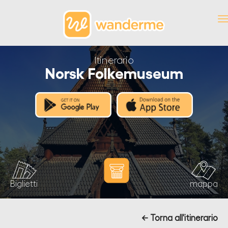
Itinerario
Norsk Folkemuseum
Biglietti
mappa
← Torna all'itinerario