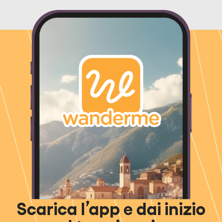
Scarica l’app e dai inizio