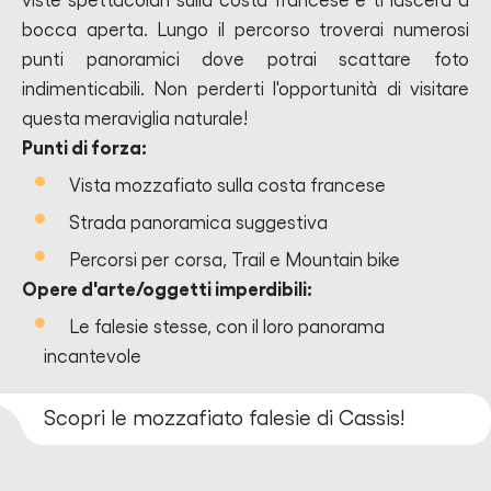
viste spettacolari sulla costa francese e ti lascerà a
bocca aperta. Lungo il percorso troverai numerosi
punti panoramici dove potrai scattare foto
indimenticabili. Non perderti l'opportunità di visitare
questa meraviglia naturale!
Punti di forza:
Vista mozzafiato sulla costa francese
Strada panoramica suggestiva
Percorsi per corsa, Trail e Mountain bike
Opere d'arte/oggetti imperdibili:
Le falesie stesse, con il loro panorama
incantevole
Scopri le mozzafiato falesie di Cassis!