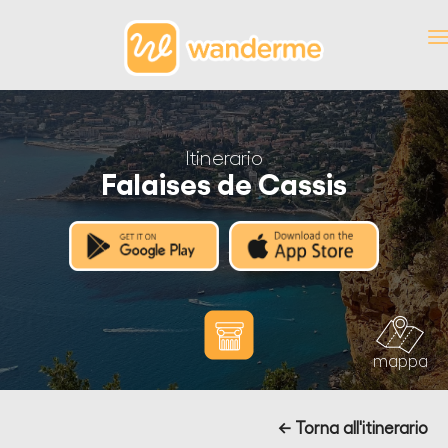
Itinerario
Falaises de Cassis
mappa
← Torna all'itinerario