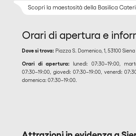
Scopri la maestosità della Basilica Cate
Orari di apertura e info
Dove si trova:
Piazza S. Domenico, 1, 53100 Siena S
Orari di apertura:
lunedì: 07:30–19:00, marte
07:30–19:00, giovedì: 07:30–19:00, venerdì: 07:3
domenica: 07:30–19:00.
Attrazioni in evidenza a Sien