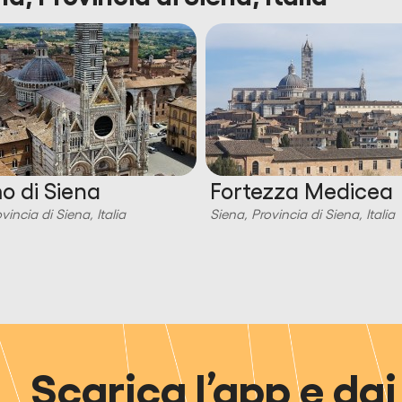
 di Siena
Fortezza Medicea
vincia di Siena, Italia
Siena, Provincia di Siena, Italia
Scarica l’app e dai 