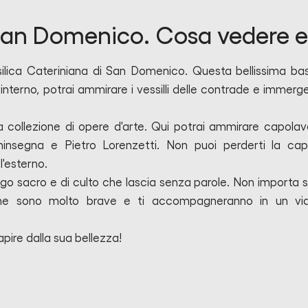
 San Domenico. Cosa vedere e
asilica Cateriniana di San Domenico. Questa bellissima basi
nterno, potrai ammirare i vessilli delle contrade e immerger
a collezione di opere d'arte. Qui potrai ammirare capolavo
insegna e Pietro Lorenzetti. Non puoi perderti la cap
l'esterno.
go sacro e di culto che lascia senza parole. Non importa s
ione sono molto brave e ti accompagneranno in un vi
apire dalla sua bellezza!