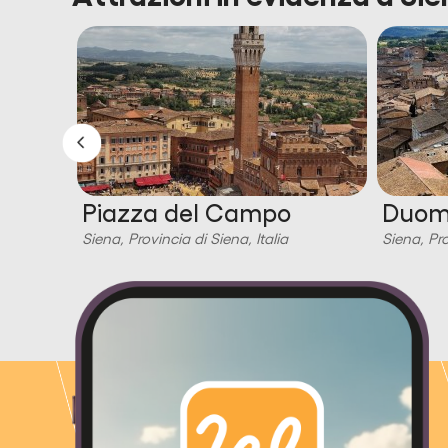
rina
Piazza del Campo
Duomo
Siena, Provincia di Siena, Italia
Siena, Pro