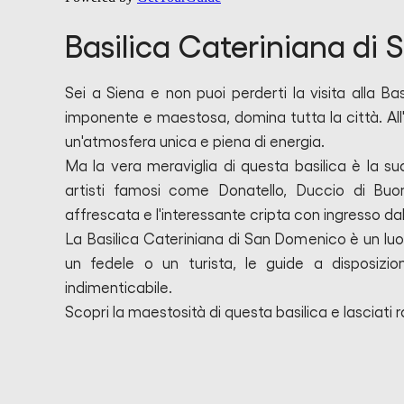
Basilica Cateriniana di
Sei a Siena e non puoi perderti la visita alla B
imponente e maestosa, domina tutta la città. All'i
un'atmosfera unica e piena di energia.
Ma la vera meraviglia di questa basilica è la su
artisti famosi come Donatello, Duccio di Buon
affrescata e l'interessante cripta con ingresso dal
La Basilica Cateriniana di San Domenico è un luo
un fedele o un turista, le guide a disposiz
indimenticabile.
Scopri la maestosità di questa basilica e lasciati r