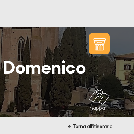
an Domenico
mappa
← Torna all'itinerario