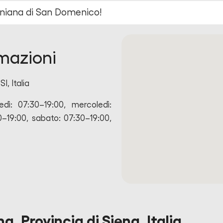
riniana di San Domenico!
rmazioni
I, Italia
dì: 07:30–19:00, mercoledì:
0–19:00, sabato: 07:30–19:00,
a, Provincia di Siena, Italia