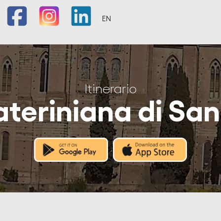
EN
Itinerario
ateriniana di S