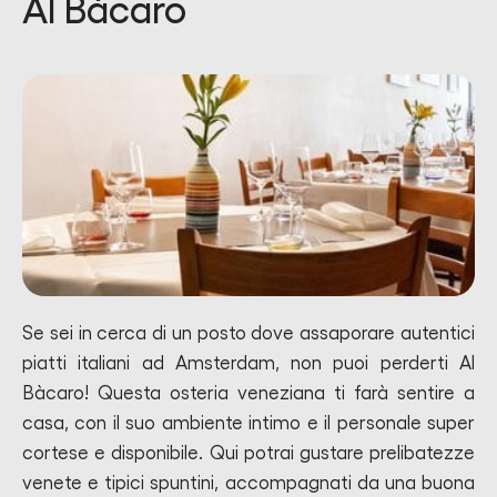
Al Bàcaro
Se sei in cerca di un posto dove assaporare autentici
piatti italiani ad Amsterdam, non puoi perderti Al
Bàcaro! Questa osteria veneziana ti farà sentire a
casa, con il suo ambiente intimo e il personale super
cortese e disponibile. Qui potrai gustare prelibatezze
venete e tipici spuntini, accompagnati da una buona