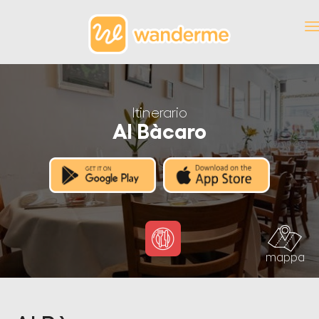
Itinerario
Al Bàcaro
mappa