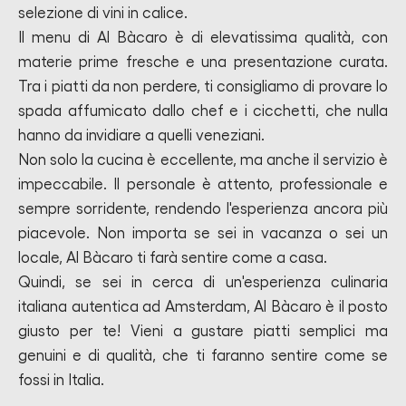
selezione di vini in calice.
Il menu di Al Bàcaro è di elevatissima qualità, con
materie prime fresche e una presentazione curata.
Tra i piatti da non perdere, ti consigliamo di provare lo
spada affumicato dallo chef e i cicchetti, che nulla
hanno da invidiare a quelli veneziani.
Non solo la cucina è eccellente, ma anche il servizio è
impeccabile. Il personale è attento, professionale e
sempre sorridente, rendendo l'esperienza ancora più
piacevole. Non importa se sei in vacanza o sei un
locale, Al Bàcaro ti farà sentire come a casa.
Quindi, se sei in cerca di un'esperienza culinaria
italiana autentica ad Amsterdam, Al Bàcaro è il posto
giusto per te! Vieni a gustare piatti semplici ma
genuini e di qualità, che ti faranno sentire come se
fossi in Italia.