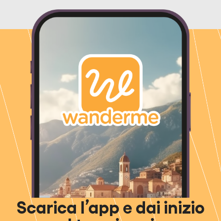
Scarica l’app e dai inizio