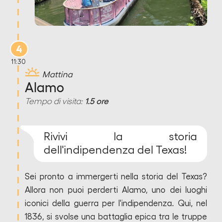
4
11:30
Mattina
Alamo
Tempo di visita:
1.5 ore
Rivivi la storia
dell'indipendenza del Texas!
Sei pronto a immergerti nella storia del Texas?
Allora non puoi perderti Alamo, uno dei luoghi
iconici della guerra per l'indipendenza. Qui, nel
1836, si svolse una battaglia epica tra le truppe