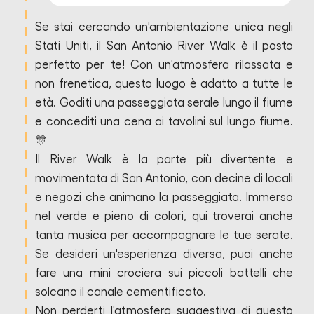
Se stai cercando un'ambientazione unica negli
Stati Uniti, il San Antonio River Walk è il posto
perfetto per te! Con un'atmosfera rilassata e
non frenetica, questo luogo è adatto a tutte le
età. Goditi una passeggiata serale lungo il fiume
e concediti una cena ai tavolini sul lungo fiume.
🎊
Il River Walk è la parte più divertente e
movimentata di San Antonio, con decine di locali
e negozi che animano la passeggiata. Immerso
nel verde e pieno di colori, qui troverai anche
tanta musica per accompagnare le tue serate.
Se desideri un'esperienza diversa, puoi anche
fare una mini crociera sui piccoli battelli che
solcano il canale cementificato.
Non perderti l'atmosfera suggestiva di questo