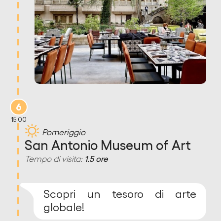
6
15:00
Pomeriggio
San Antonio Museum of Art
Tempo di visita:
1.5 ore
Scopri un tesoro di arte
globale!