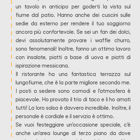
un tavolo in anticipo per goderti la vista sul
fiume dal patio. Hanno anche dei cuscini sulle
sedie da esterno per rendere il tuo soggiorno
ancora più confortevole. Se sei un fan dei dolci,
devi assolutamente provare i waffle churro,
sono fenomenali! Inoltre, fanno un ottimo lavoro
con insalate, piatti a base di uova e piatti di
ispirazione messicana.
Il ristorante ha una fantastica terrazza sul
lungofiume, che è la parte migliore secondo me.
I posti a sedere sono comodi e l'atmosfera è
piacevole. Ho provato il trio di taco e li ho amati
tutti! La loro salsa è davvero incredibile. Inoltre, il
personale è cordiale e il servizio è ottimo.
Se vuoi festeggiare un'occasione speciale, c'è
anche un'area lounge al terzo piano da dove