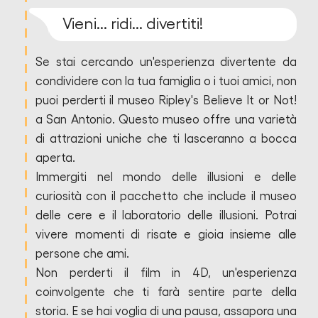
Vieni... ridi... divertiti!
Se stai cercando un'esperienza divertente da
condividere con la tua famiglia o i tuoi amici, non
puoi perderti il museo Ripley's Believe It or Not!
a San Antonio. Questo museo offre una varietà
di attrazioni uniche che ti lasceranno a bocca
aperta.
Immergiti nel mondo delle illusioni e delle
curiosità con il pacchetto che include il museo
delle cere e il laboratorio delle illusioni. Potrai
vivere momenti di risate e gioia insieme alle
persone che ami.
Non perderti il film in 4D, un'esperienza
coinvolgente che ti farà sentire parte della
storia. E se hai voglia di una pausa, assapora una