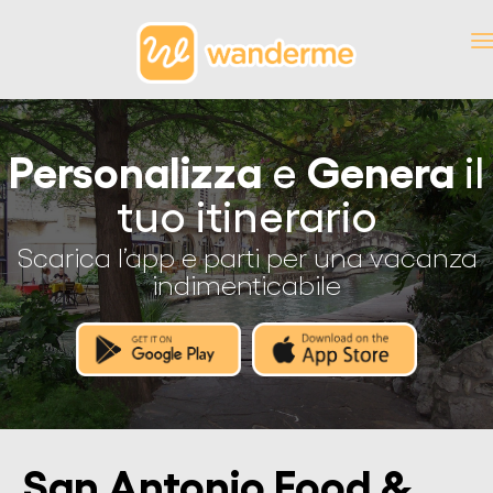
Personalizza
Genera
e
il
tuo itinerario
Scarica l’app e parti per una vacanza
indimenticabile
San Antonio Food &