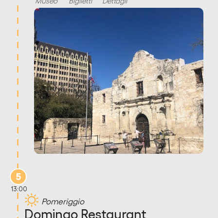
Museo
Biglietti
Dettagli
5
13:00
Pomeriggio
Domingo Restaurant