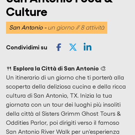
Culture
San Antonio
un giorno // 8 attività
Condividimi su
🍴 Esplora la Città di San Antonio 🎨
Un itinerario di un giorno che ti porterà alla
scoperta della deliziosa cucina e della ricca
cultura di San Antonio, TX. Inizia la tua
giornata con un tour dei luoghi più insoliti
della città al Sisters Grimm Ghost Tours &
Oddities Parlor, poi dirigiti verso il famoso
San Antonio River Walk per un'esperienza