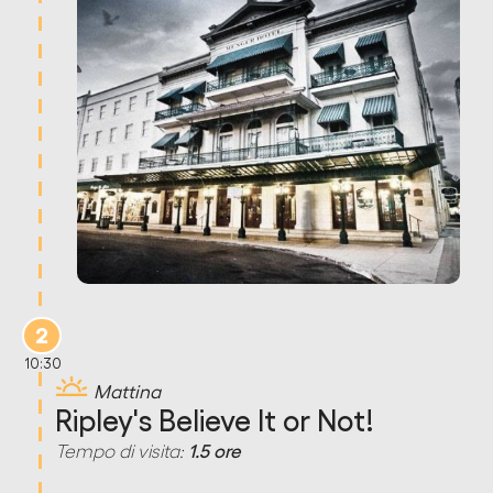
2
10:30
Mattina
Ripley's Believe It or Not!
Tempo di visita:
1.5 ore