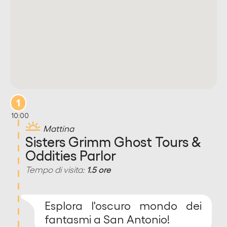
1
10:00
Mattina
Sisters Grimm Ghost Tours &
Oddities Parlor
Tempo di visita:
1.5 ore
Esplora l'oscuro mondo dei
fantasmi a San Antonio!