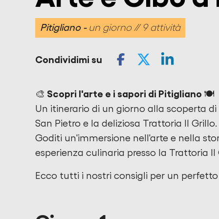
Pitigliano
un giorno // 9 attività
Condividimi su
🎨 Scopri l'arte e i sapori di Pitigliano 🍽️
Un itinerario di un giorno alla scoperta di
San Pietro e la deliziosa Trattoria Il Grill
Goditi un'immersione nell'arte e nella st
esperienza culinaria presso la Trattoria Il 
Ecco tutti i nostri consigli per un perfetto