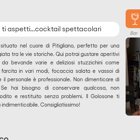
ti aspetti...cocktail spettacolari
Bar
situato nel cuore di Pitigliano, perfetto per una
a tra le vie storiche. Qui potrai gustare aperitivi
 da bevande varie e deliziosi stuzzichini come
farcita in vari modi, focaccia salata e vassoi di
 e il personale è professionale. Non dimenticare di
i! Se hai bisogno di conservare qualcosa, non
todito e restituito senza problemi.
Il Golosone
ti
 indimenticabile. Consigliatissimo!
ico