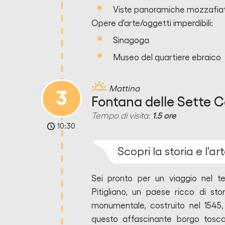
Viste panoramiche mozzafia
Opere d'arte/oggetti imperdibili:
Sinagoga
Museo del quartiere ebraico
Mattina
3
Fontana delle Sette C
Tempo di visita:
1.5 ore
10:30
Scopri la storia e l'art
Sei pronto per un viaggio nel t
Pitigliano, un paese ricco di st
monumentale, costruito nel 1545,
questo affascinante borgo tosca