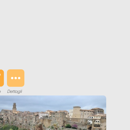
o
Dettagli