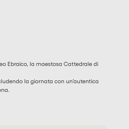
Museo Ebraico, la maestosa Cattedrale di
ncludendo la giornata con un'autentica
ona.