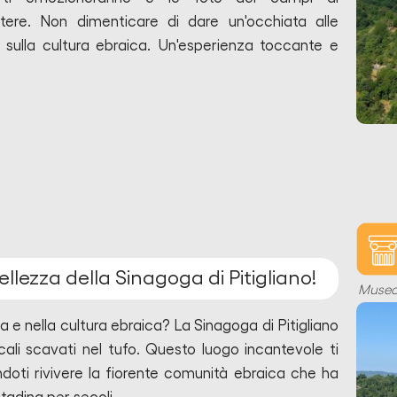
tere. Non dimenticare di dare un'occhiata alle
e sulla cultura ebraica. Un'esperienza toccante e
bellezza della Sinagoga di Pitigliano!
Muse
ia e nella cultura ebraica? La Sinagoga di Pitigliano
ocali scavati nel tufo. Questo luogo incantevole ti
ndoti rivivere la fiorente comunità ebraica che ha