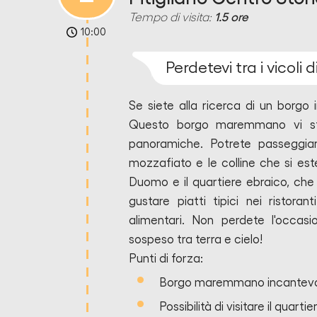
Tempo di visita:
1.5 ore
10:00
Perdetevi tra i vicoli d
Se siete alla ricerca di un borgo i
Questo borgo maremmano vi stu
panoramiche. Potrete passeggiar
mozzafiato e le colline che si este
Duomo e il quartiere ebraico, che
gustare piatti tipici nei ristoran
alimentari. Non perdete l'occasi
sospeso tra terra e cielo!
Punti di forza:
Borgo maremmano incantev
Possibilità di visitare il quarti