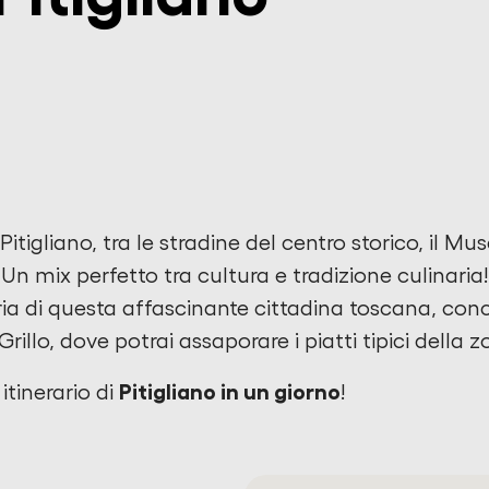
 Pitigliano, tra le stradine del centro storico, il 
o. Un mix perfetto tra cultura e tradizione culinaria!
oria di questa affascinante cittadina toscana, co
Grillo, dove potrai assaporare i piatti tipici della z
Pitigliano in un giorno
 itinerario di
!