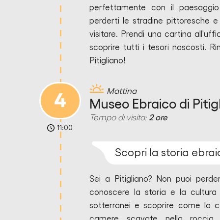
perfettamente con il paesaggio
perderti le stradine pittoresche 
visitare. Prendi una cartina all'uff
scoprire tutti i tesori nascosti. R
Pitigliano!
Mattina
4
Museo Ebraico di Pitig
Tempo di visita:
2 ore
11:00
Scopri la storia ebraic
Sei a Pitigliano? Non puoi perde
conoscere la storia e la cultura e
sotterranei e scoprire come la c
camere scavate nella roccia