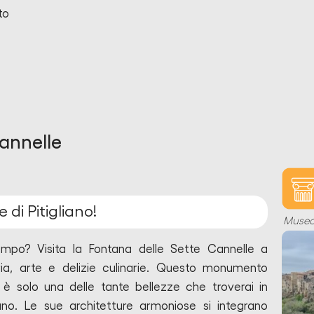
to
annelle
e di Pitigliano!
Muse
empo? Visita la Fontana delle Sette Cannelle a
oria, arte e delizie culinarie. Questo monumento
 è solo una delle tante bellezze che troverai in
no. Le sue architetture armoniose si integrano