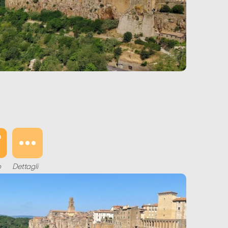
o
Dettagli