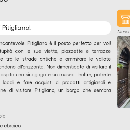
i Pitigliano!
Muse
ncantevole, Pitigliano è il posto perfetto per voi!
pirà con le sue viette, piazzette e terrazze
e tra le strade antiche e ammirare le vallate
ndono all'orizzonte. Non dimenticate di visitare il
 ospita una sinagoga e un museo. Inoltre, potrete
ti locali e fare acquisti di prodotti artigianali e
one di visitare Pitigliano, un borgo che sembra
ole
ere ebraico