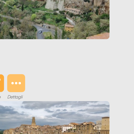
o
Dettagli