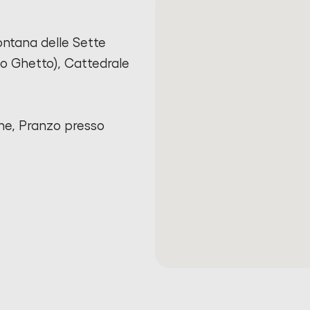
Fontana delle Sette
co Ghetto), Cattedrale
one, Pranzo presso