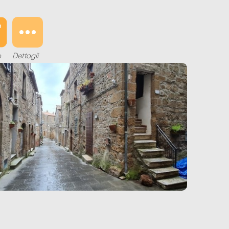
o
Dettagli