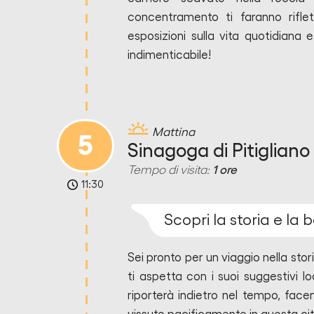
concentramento ti faranno riflet
esposizioni sulla vita quotidiana 
indimenticabile!
Mattina
5
Sinagoga di Pitigliano
Tempo di visita:
1 ore
11:30
Scopri la storia e la 
Sei pronto per un viaggio nella stor
ti aspetta con i suoi suggestivi l
riporterà indietro nel tempo, face