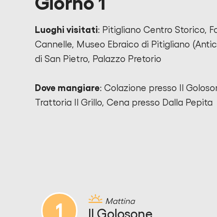
Giorno 1
Luoghi visitati
: Pitigliano Centro Storico, 
Cannelle, Museo Ebraico di Pitigliano (Anti
di San Pietro, Palazzo Pretorio
Dove mangiare
: Colazione presso Il Golos
Trattoria Il Grillo, Cena presso Dalla Pepita
Mattina
1
Il Golosone