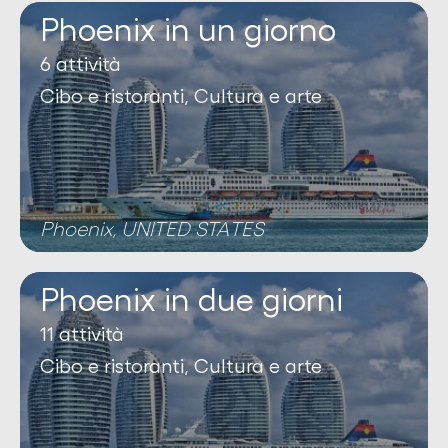
Phoenix in un giorno
6 attività
Cibo e ristoranti, Cultura e arte
Phoenix, UNITED STATES
Phoenix in due giorni
11 attività
Cibo e ristoranti, Cultura e arte