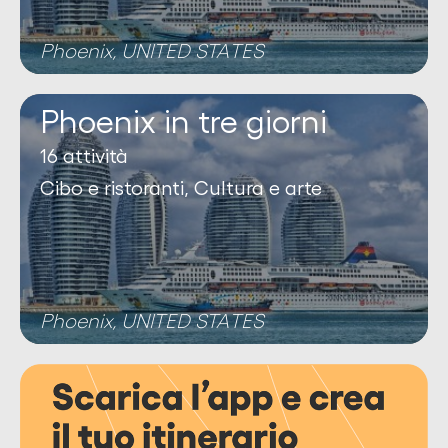
Phoenix, UNITED STATES
Phoenix in tre giorni
16 attività
Cibo e ristoranti, Cultura e arte
Phoenix, UNITED STATES