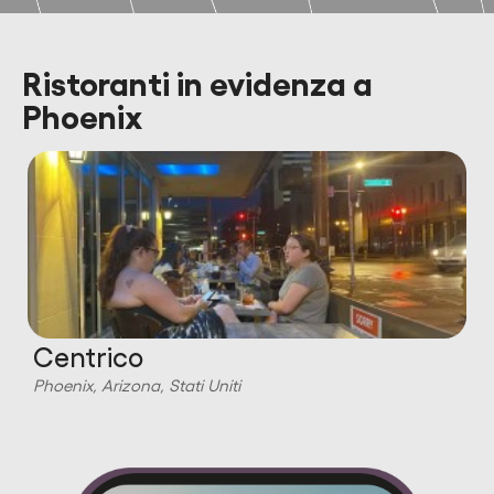
Ristoranti in evidenza a
Phoenix
Centrico
Phoenix, Arizona, Stati Uniti
P