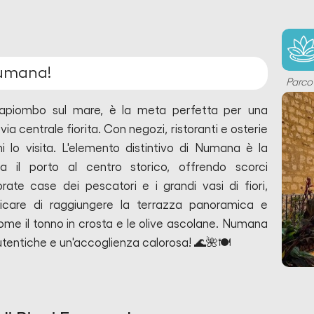
Numana!
Parco
apiombo sul mare, è la meta perfetta per una
ia centrale fiorita. Con negozi, ristoranti e osterie
hi lo visita. L'elemento distintivo di Numana è la
a il porto al centro storico, offrendo scorci
ate case dei pescatori e i grandi vasi di fiori,
icare di raggiungere la terrazza panoramica e
come il tonno in crosta e le olive ascolane. Numana
utentiche e un'accoglienza calorosa! 🌊🌺🍽️