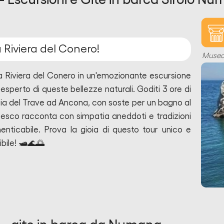
 Riviera del Conero!
Muse
la Riviera del Conero in un'emozionante escursione
esperto di queste bellezze naturali. Goditi 3 ore di
ia del Trave ad Ancona, con soste per un bagno al
cesco racconta con simpatia aneddoti e tradizioni
menticabile. Prova la gioia di questo tour unico e
ile! 🛥️🌊🌅