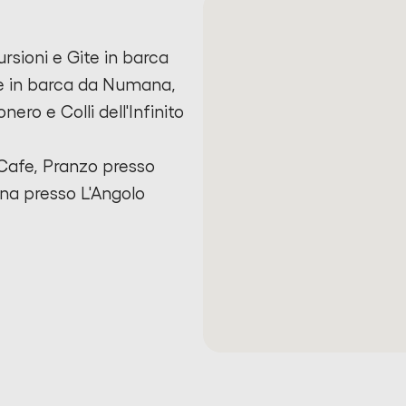
rsioni e Gite in barca
e in barca da Numana,
nero e Colli dell'Infinito
 Cafe, Pranzo presso
ena presso L'Angolo