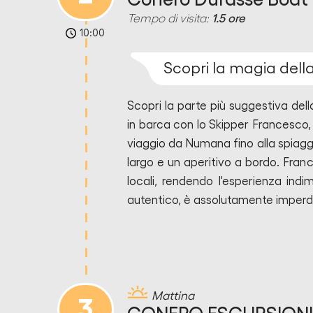
Tempo di visita:
1.5 ore
10:00
Scopri la magia della
Scopri la parte più suggestiva del
in barca con lo Skipper Francesco, 
viaggio da Numana fino alla spiagg
largo e un aperitivo a bordo. Fran
locali, rendendo l'esperienza indi
autentico, è assolutamente imperdib
Mattina
3