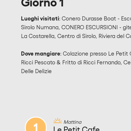
Giorno 1
Luoghi visitati
: Conero Durasse Boat - Escu
Sirolo Numana, CONERO ESCURSIONI - git
La Costarella, Centro di Sirolo, Riviera del Co
Dove mangiare
: Colazione presso Le Petit
Ricci Pescato & Fritto di Ricci Fernando, C
Delle Delizie
Mattina
1
Le Petit Cafe