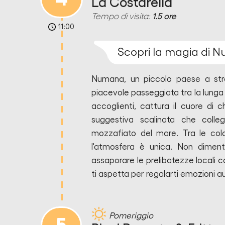
La Costarella
Tempo di visita:
1.5 ore
11:00
Scopri la magia di 
Numana, un piccolo paese a str
piacevole passeggiata tra la lunga v
accoglienti, cattura il cuore di c
suggestiva scalinata che colleg
mozzafiato del mare. Tra le color
l'atmosfera è unica. Non diment
assaporare le prelibatezze locali 
ti aspetta per regalarti emozioni a
Pomeriggio