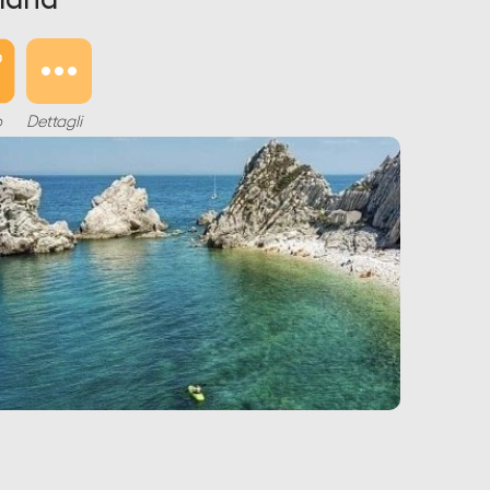
o
Dettagli