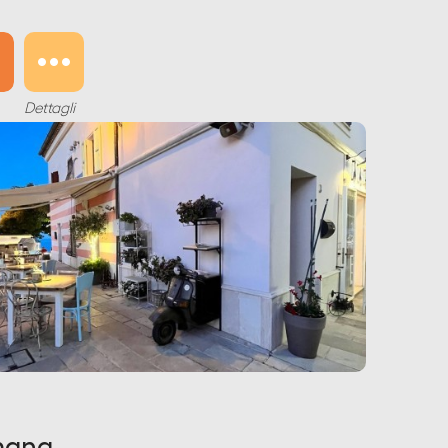
Dettagli
umana