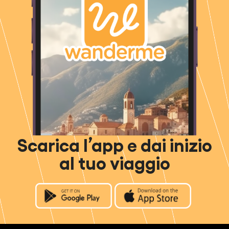
Scarica l’app e dai inizio
al tuo viaggio