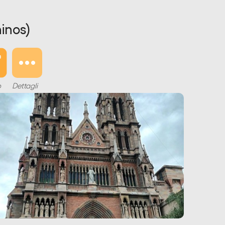
inos)
o
Dettagli