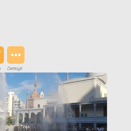
o
Dettagli