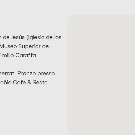
 de Jesús (Iglesia de los
 Museo Superior de
Emilio Caraffa
serrat, Pranzo presso
añia Cafe & Resto