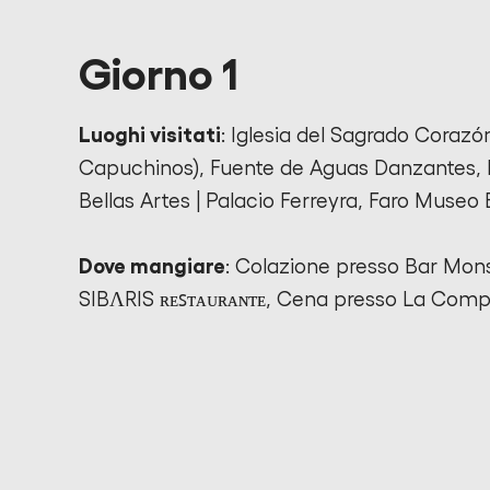
Giorno 1
Luoghi visitati
: Iglesia del Sagrado Corazón
Capuchinos), Fuente de Aguas Danzantes,
Bellas Artes | Palacio Ferreyra, Faro Museo 
Dove mangiare
: Colazione presso Bar Mon
SIBΛRIS ʀᴇꜱᴛᴀᴜʀᴀɴᴛᴇ, Cena presso La Comp