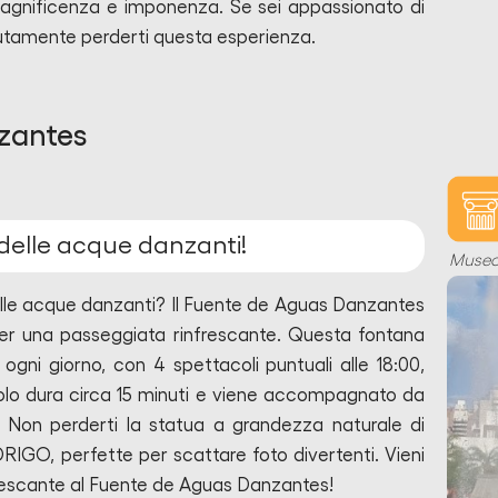
magnificenza e imponenza. Se sei appassionato di
lutamente perderti questa esperienza.
zantes
 delle acque danzanti!
Muse
alle acque danzanti? Il Fuente de Aguas Danzantes
er una passeggiata rinfrescante. Questa fontana
ogni giorno, con 4 spettacoli puntuali alle 18:00,
colo dura circa 15 minuti e viene accompagnato da
 Non perderti la statua a grandezza naturale di
, perfette per scattare foto divertenti. Vieni
frescante al Fuente de Aguas Danzantes!