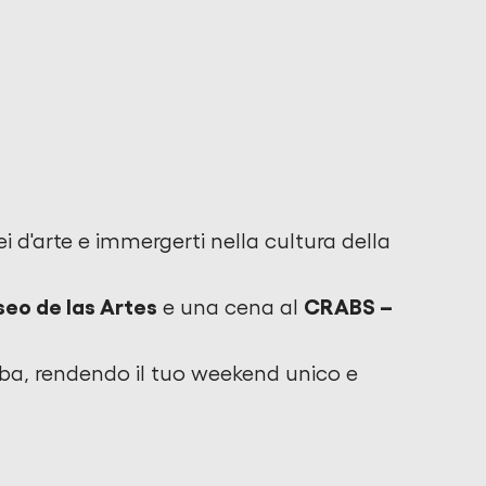
 d'arte e immergerti nella cultura della
seo de las Artes
CRABS –
e una cena al
doba, rendendo il tuo weekend unico e