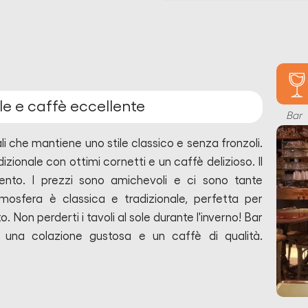
le e caffè eccellente
Bar
li che mantiene uno stile classico e senza fronzoli.
zionale con ottimi cornetti e un caffè delizioso. Il
tento. I prezzi sono amichevoli e ci sono tante
tmosfera è classica e tradizionale, perfetta per
to. Non perderti i tavoli al sole durante l'inverno!
Bar
 una colazione gustosa e un caffè di qualità.