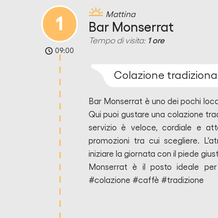
Mattina
1
Bar Monserrat
Tempo di visita:
1 ore
09:00
Colazione tradiziona
Bar Monserrat
è uno dei pochi loca
Qui puoi gustare una colazione tradi
servizio è veloce, cordiale e at
promozioni tra cui scegliere. L'a
iniziare la giornata con il piede gius
Monserrat
è il posto ideale per
#colazione #caffè #tradizione