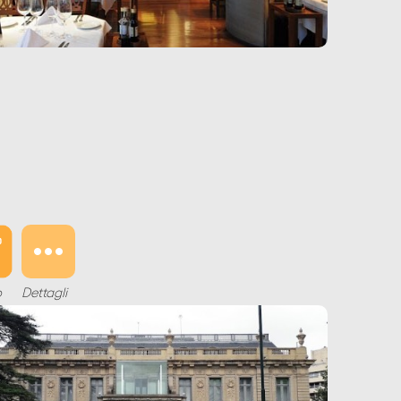
o
Dettagli