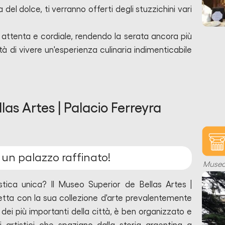
 del dolce, ti verranno offerti degli stuzzichini vari
 attenta e cordiale, rendendo la serata ancora più
à di vivere un'esperienza culinaria indimenticabile
as Artes | Palacio Ferreyra
n un palazzo raffinato!
Muse
stica unica? Il Museo Superior de Bellas Artes |
etta con la sua collezione d'arte prevalentemente
 dei più importanti della città, è ben organizzato e