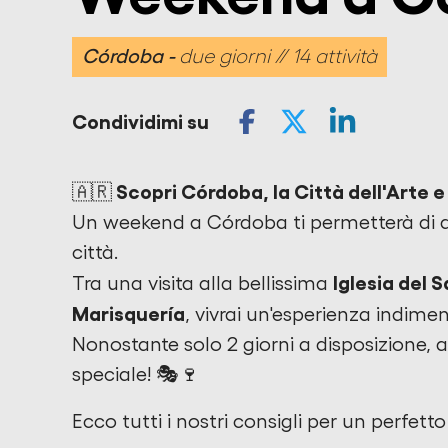
Córdoba
due giorni // 14 attività
Condividimi su
🇦🇷 Scopri Córdoba, la Città dell'Arte e
Un weekend a Córdoba ti permetterà di ass
città.
Iglesia del 
Tra una visita alla bellissima
Marisquería
, vivrai un'esperienza indimen
Nonostante solo 2 giorni a disposizione, 
speciale! 🎭🍷
Ecco tutti i nostri consigli per un perfetto