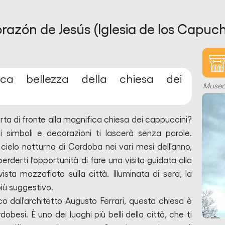
orazón de Jesús (Iglesia de los Capuch
ica bellezza della chiesa dei
Muse
ta di fronte alla magnifica chiesa dei cappuccini?
 simboli e decorazioni ti lascerà senza parole.
 il cielo notturno di Cordoba nei vari mesi dell'anno,
derti l'opportunità di fare una visita guidata alla
sta mozzafiato sulla città. Illuminata di sera, la
iù suggestivo.
co dall'architetto Augusto Ferrari, questa chiesa è
besi. È uno dei luoghi più belli della città, che ti